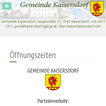
Gemeinde Kaisersdorf; Hauptstraße 57, 7342 Kaisersdorf, +43 2617
2311,
post@kaisersdorf.bgld.gv.at
, http://www.kaisersdorf.com
Öffnungszeiten
GEMEINDE KAISERSDORF
Parteienverkehr: