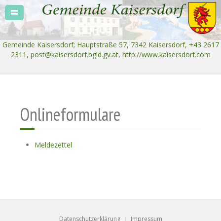
Gemeinde Kaisersdorf; Hauptstraße 57, 7342 Kaisersdorf, +43 2617
2311,
post@kaisersdorf.bgld.gv.at
, http://www.kaisersdorf.com
Onlineformulare
Meldezettel
Datenschutzerklärung
Impressum