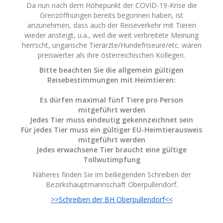
Da nun nach dem Höhepunkt der COVID-19-Krise die
Grenzöffnungen bereits begonnen haben, ist
anzunehmen, dass auch der Reiseverkehr mit Tieren
wieder ansteigt, u.a., weil die weit verbreitete Meinung
herrscht, ungarische Tierärzte/Hundefriseure/etc. wären
preiswerter als ihre österreichischen Kollegen.
Bitte beachten Sie die allgemein gültigen
Reisebestimmungen mit Heimtieren:
Es dürfen maximal fünf Tiere pro Person
mitgeführt werden
Jedes Tier muss eindeutig gekennzeichnet sein
Für jedes Tier muss ein gültiger EU-Heimtierausweis
mitgeführt werden
Jedes erwachsene Tier braucht eine gültige
Tollwutimpfung
Näheres finden Sie im beiliegenden Schreiben der
Bezirkshauptmannschaft Oberpullendorf.
>>Schreiben der BH Oberpullendorf<<