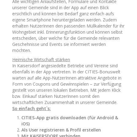
Alle wichtigen Anlaufstellen, Formulare und Kontakte
unserer Gemeinde sind in der App auf einen Blick
ersichtlich und können bei Bedarf ganz einfach aufs
eigene Smartphone heruntergeladen werden. Zudem
erhalten NutzerInnen den passenden Müllkalender für ihr
Wohngebiet inkl. Erinnerungsfunktion und können selbst
entscheiden, über welche für die Gemeinde relevanten
Geschehnisse und Events sie informiert werden
möchten.
Heimische Wirtschaft stärken
In Kaisersdorf angesiedelte Betriebe und Vereine sind
ebenfalls in der App vertreten. In der CITIES-Bonuswelt
warten auf alle App-NutzerInnen attraktive Angebote in
Form von Coupons und Gewinnspielen – zur Verfügung
gestellt von unseren lokalen Betrieben. Mit jedem Klick
bzw. Einkauf stärken NutzerInnen somit den
wirtschaftlichen Zusammenhalt in unserer Gemeinde.
So einfach geht`s:
CITIES-App gratis downloaden (für Android &
iOS)
Als User registrieren & Profil erstellen
Mit KAISERSDORF verbinden