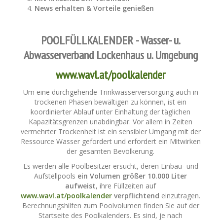
News erhalten & Vorteile genießen
POOLFÜLLKALENDER - Wasser- u.
Abwasserverband Lockenhaus u. Umgebung
www.wavl.at/poolkalender
Um eine durchgehende Trinkwasserversorgung auch in
trockenen Phasen bewältigen zu können, ist ein
koordinierter Ablauf unter Einhaltung der täglichen
Kapazitätsgrenzen unabdingbar. Vor allem in Zeiten
vermehrter Trockenheit ist ein sensibler Umgang mit der
Ressource Wasser gefordert und erfordert ein Mitwirken
der gesamten Bevölkerung.
Es werden alle Poolbesitzer ersucht, deren Einbau- und
Aufstellpools
ein Volumen größer 10.000 Liter
aufweist
, ihre Füllzeiten auf
www.wavl.at/poolkalender
verpflichtend
einzutragen.
Berechnungshilfen zum Poolvolumen finden Sie auf der
Startseite des Poolkalenders. Es sind, je nach