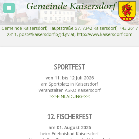
Gemeinde Kaisersdorf; Hauptstraße 57, 7342 Kaisersdorf, +43 2617
2311,
post@kaisersdorf.bgld.gv.at
, http://www.kaisersdorf.com
SPORTFEST
von 11. bis 12 Juli 2026
am Sportplatz in Kaisersdorf
Veranstalter: ASKÖ Kaisersdorf
>>>EINLADUNG<<<
12. FISCHERFEST
am 01. August 2026
beim Erlebnisbad Kaisersdorf