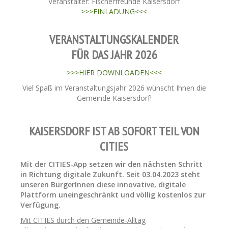
Veranstalter: Fischerfreunde Kaisersdorf
>>>EINLADUNG<<<
VERANSTALTUNGSKALENDER
FÜR DAS JAHR 2026
>>>HIER DOWNLOADEN<<<
Viel Spaß im Veranstaltungsjahr 2026 wünscht Ihnen die
Gemeinde Kaisersdorf!
KAISERSDORF IST AB SOFORT TEIL VON
CITIES
Mit der CITIES-App setzen wir den nächsten Schritt
in Richtung digitale Zukunft. Seit 03.04.2023 steht
unseren BürgerInnen diese innovative, digitale
Plattform uneingeschränkt und völlig kostenlos zur
Verfügung.
Mit CITIES durch den Gemeinde-Alltag