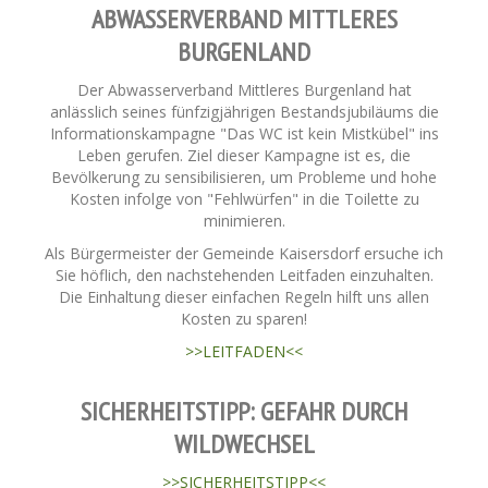
ABWASSERVERBAND MITTLERES
BURGENLAND
Der Abwasserverband Mittleres Burgenland hat
anlässlich seines fünfzigjährigen Bestandsjubiläums die
Informationskampagne "Das WC ist kein Mistkübel" ins
Leben gerufen. Ziel dieser Kampagne ist es, die
Bevölkerung zu sensibilisieren, um Probleme und hohe
Kosten infolge von "Fehlwürfen" in die Toilette zu
minimieren.
Als Bürgermeister der Gemeinde Kaisersdorf ersuche ich
Sie höflich, den nachstehenden Leitfaden einzuhalten.
Die Einhaltung dieser einfachen Regeln hilft uns allen
Kosten zu sparen!
>>LEITFADEN<<
SICHERHEITSTIPP: GEFAHR DURCH
WILDWECHSEL
>>SICHERHEITSTIPP<<